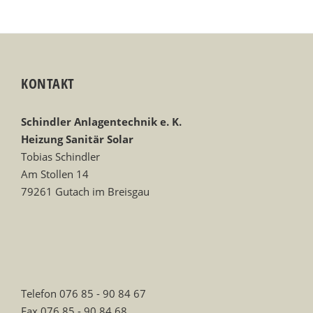
KONTAKT
Schindler Anlagentechnik e. K.
Heizung Sanitär Solar
Tobias Schindler
Am Stollen 14
79261 Gutach im Breisgau
Telefon 076 85 - 90 84 67
Fax 076 85 - 90 84 68