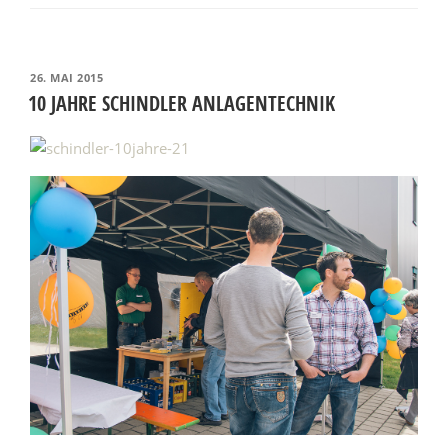
VERÖFFENTLICHT
26. MAI 2015
AM
10 JAHRE SCHINDLER ANLAGENTECHNIK