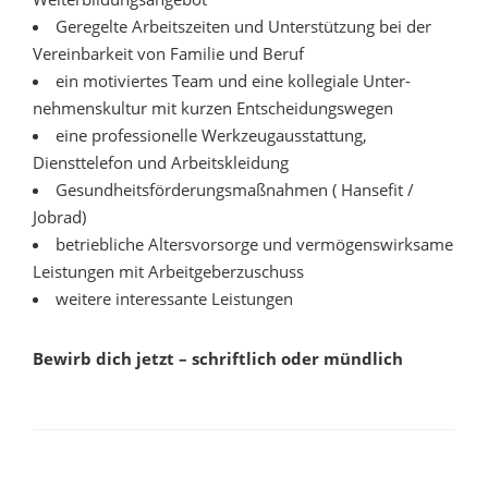
Geregelte Arbeitszeiten und Unterstützung bei der
Vereinbarkeit von Familie und Beruf
ein motiviertes Team und eine kollegiale Unter­
nehmens­kultur mit kurzen Ent­scheidungs­wegen
eine profes­sionelle Werkzeug­ausstattung,
Diensttelefon und Arbeitskleidung
Gesundheitsförderungsmaßnahmen ( Hansefit /
Jobrad)
betrieb­liche Alters­vorsorge und vermögens­wirk­same
Leistungen mit Arbeitgeberzuschuss
weitere interessante Leistungen
Bewirb dich jetzt – schriftlich oder mündlich