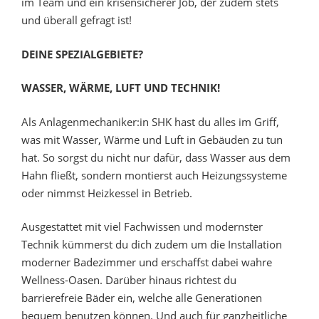
im Team und ein krisensicherer Job, der zudem stets
und überall gefragt ist!
DEINE SPEZIALGEBIETE?
WASSER, WÄRME, LUFT UND TECHNIK!
Als Anlagenmechaniker:in SHK hast du alles im Griff,
was mit Wasser, Wärme und Luft in Gebäuden zu tun
hat. So sorgst du nicht nur dafür, dass Wasser aus dem
Hahn fließt, sondern montierst auch Heizungssysteme
oder nimmst Heizkessel in Betrieb.
Ausgestattet mit viel Fachwissen und modernster
Technik kümmerst du dich zudem um die Installation
moderner Badezimmer und erschaffst dabei wahre
Wellness-Oasen. Darüber hinaus richtest du
barrierefreie Bäder ein, welche alle Generationen
bequem benutzen können. Und auch für ganzheitliche