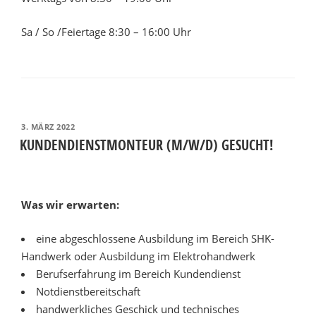
Sa / So /Feiertage 8:30 – 16:00 Uhr
VERÖFFENTLICHT
3. MÄRZ 2022
AM
KUNDENDIENSTMONTEUR (M/W/D) GESUCHT!
Was wir erwarten:
eine abgeschlossene Ausbildung im Bereich SHK-
Handwerk oder Ausbildung im Elektrohandwerk
Berufserfahrung im Bereich Kundendienst
Notdienstbereitschaft
hand­werk­liches Geschick und tech­nisches