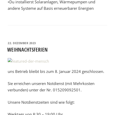
•Du installierst Solaranlagen, Wärmepumpen und
andere Systeme auf Basis erneuerbarer Energien
VERÖFFENTLICHT
22. DEZEMBER 2023
AM
WEIHNACHTSFERIEN
uns Betrieb bleibt bis zum 8. Januar 2024 geschlossen.
Sie erreichen unseren Notdienst (mit Mehrkosten
verbunden) unter der Nr. 015209092501.
Unsere Notdienstzeiten sind wie folgt:
Werktags von 8:30 – 19:00 Uhr