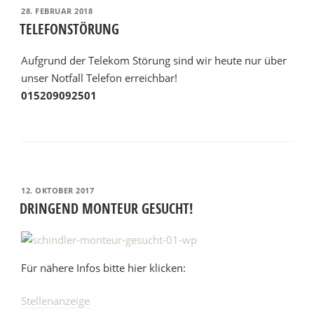
VERÖFFENTLICHT
28. FEBRUAR 2018
AM
TELEFONSTÖRUNG
Aufgrund der Telekom Störung sind wir heute nur über
unser Notfall Telefon erreichbar!
015209092501
VERÖFFENTLICHT
12. OKTOBER 2017
AM
DRINGEND MONTEUR GESUCHT!
Für nähere Infos bitte hier klicken:
Stellenanzeige