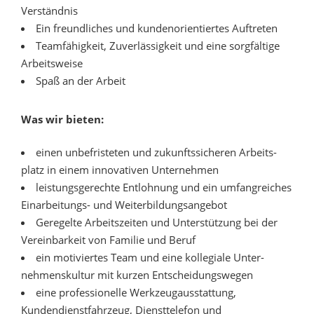
Verständnis
Ein freundliches und kundenorientiertes Auftreten
Teamfähigkeit, Zuverlässigkeit und eine sorgfältige
Arbeitsweise
Spaß an der Arbeit
Was wir bieten:
einen un­befris­teten und zukunfts­sicheren Arbeits­
platz in einem inno­vativen Unter­nehmen
leistungsgerechte Entlohnung und ein umfang­reiches
Einarbeitungs- und Weiter­bil­dungs­angebot
Geregelte Arbeitszeiten und Unterstützung bei der
Vereinbarkeit von Familie und Beruf
ein motiviertes Team und eine kollegiale Unter­
nehmens­kultur mit kurzen Ent­scheidungs­wegen
eine profes­sionelle Werkzeug­ausstattung,
Kundendienstfahrzeug, Diensttelefon und