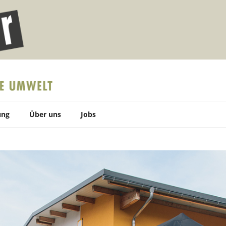
 ANLAGENTECHNIK
ung
Über uns
Jobs